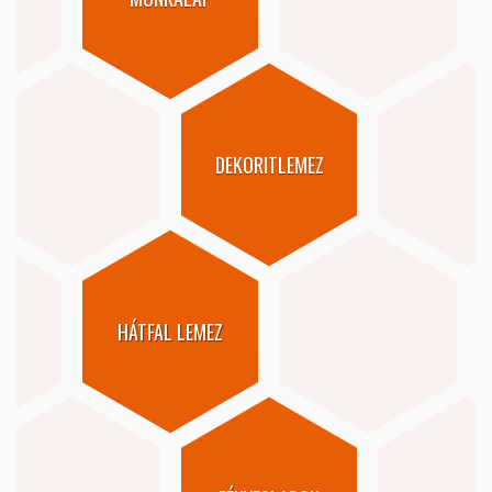
DEKORITLEMEZ
HÁTFAL LEMEZ