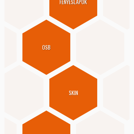
FÉNYESLAPOK
OSB
SKIN