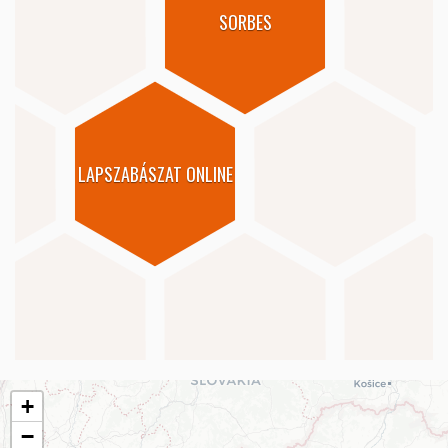
SORBES
LAPSZABÁSZAT ONLINE
+
−