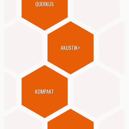
QUERKUS
AKUSTIK+
KOMPAKT