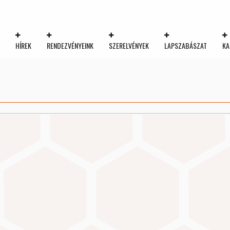
K
HÍREK
RENDEZVÉNYEINK
SZERELVÉNYEK
LAPSZABÁSZAT
KA