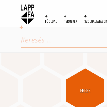
FŐOLDAL
TERMÉKEK
SZOLGÁLTATÁSO
EGGER