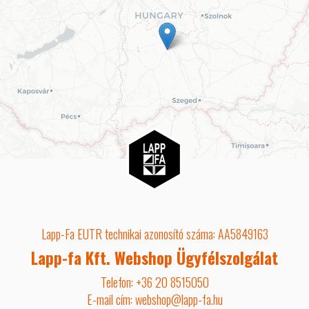
Lapp-Fa EUTR technikai azonosító száma: AA5849163
Lapp-fa Kft. Webshop Ügyfélszolgálat
Telefon: +36 20 8515050
E-mail cím: webshop@lapp-fa.hu