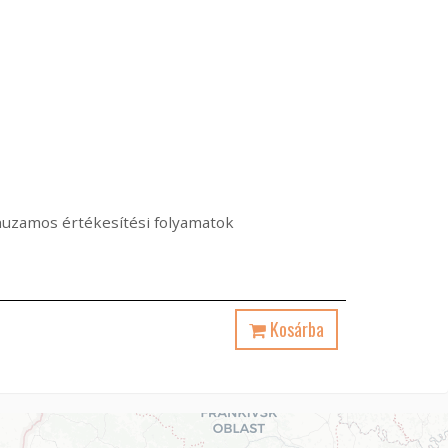
árhuzamos értékesítési folyamatok
Kosárba