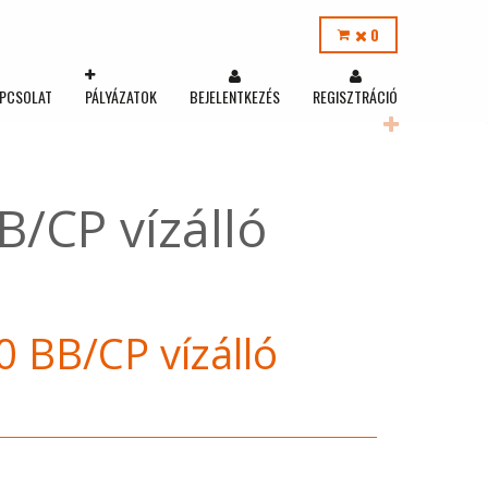
0
PCSOLAT
PÁLYÁZATOK
BEJELENTKEZÉS
REGISZTRÁCIÓ
/CP vízálló
 BB/CP vízálló