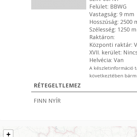
Felület: BBWG
Vastagság: 9 mm
Hosszúság: 2500
Szélesség: 1250 
Raktáron:
Központi raktár: 
XVII. kerület: Ninc
Helvécia: Van
A készletinformáció t
következtében bármik
RÉTEGELTLEMEZ
FINN NYÍR
+