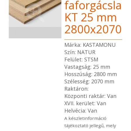
faforgácslap
KT 25 mm
2800x2070
Márka: KASTAMONU
Szín: NATUR
Felület: STSM
Vastagság: 25 mm
Hosszúság: 2800 mm
Szélesség: 2070 mm
Raktáron:
Központi raktár: Van
XVII. kerület: Van
Helvécia: Van
A készletinformáció
tájékoztató jellegű, mely