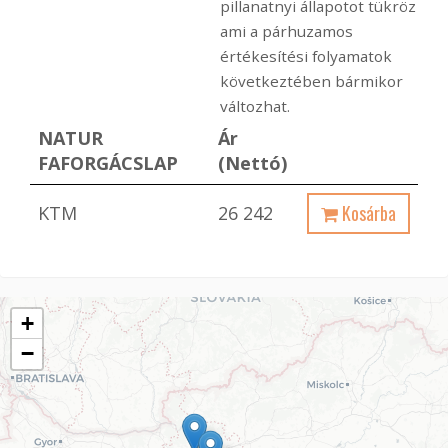
pillanatnyi állapotot tükröz
ami a párhuzamos
értékesítési folyamatok
következtében bármikor
változhat.
NATUR
Ár
FAFORGÁCSLAP
(Nettó)
Kosárba
KTM
26 242
+
−