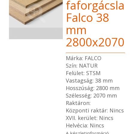
faforgácslap
Falco 38
mm
2800x2070
Márka: FALCO
Szín: NATUR
Felület: STSM
Vastagság: 38 mm
Hosszúság: 2800 mm
Szélesség: 2070 mm
Raktáron:
Központi raktár: Nincs
XVII. kerület: Nincs
Helvécia: Nincs
A készletinformáció