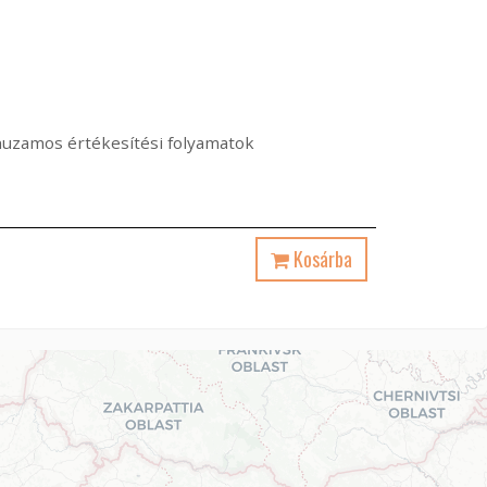
árhuzamos értékesítési folyamatok
Kosárba