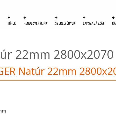
K
HÍREK
RENDEZVÉNYEINK
SZERELVÉNYEK
LAPSZABÁSZAT
KA
úr 22mm 2800x2070
ER Natúr 22mm 2800x2
m
 mm