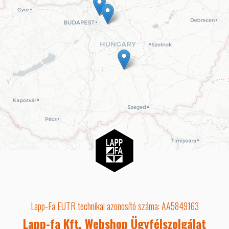
Lapp-Fa EUTR technikai azonosító száma: AA5849163
Lapp-fa Kft. Webshop Ügyfélszolgálat