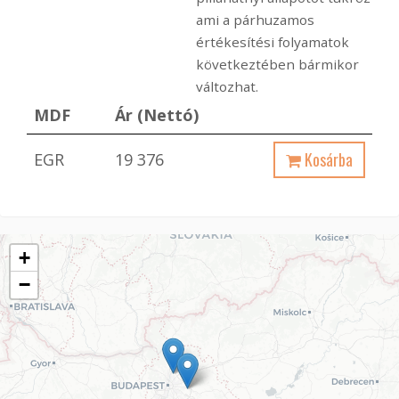
ami a párhuzamos
értékesítési folyamatok
következtében bármikor
változhat.
MDF
Ár (Nettó)
Kosárba
EGR
19 376
+
−