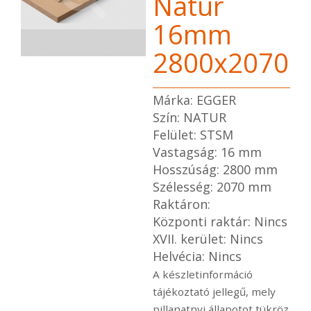
Natúr
16mm
2800x2070
Márka: EGGER
Szín: NATUR
Felület: STSM
Vastagság: 16 mm
Hosszúság: 2800 mm
Szélesség: 2070 mm
Raktáron:
Központi raktár: Nincs
XVII. kerület: Nincs
Helvécia: Nincs
A készletinformáció
tájékoztató jellegű, mely
pillanatnyi állapotot tükröz