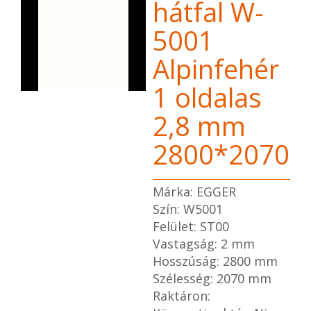
hátfal W-
5001
Alpinfehér
1 oldalas
2,8 mm
2800*2070
Márka: EGGER
Szín: W5001
Felület: ST00
Vastagság: 2 mm
Hosszúság: 2800 mm
Szélesség: 2070 mm
Raktáron: