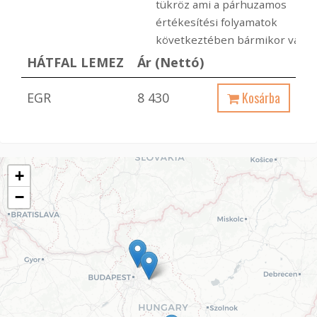
tükröz ami a párhuzamos
értékesítési folyamatok
következtében bármikor változ
HÁTFAL LEMEZ
Ár (Nettó)
Kosárba
EGR
8 430
+
−