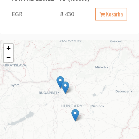
Kosárba
EGR
8 430
+
−