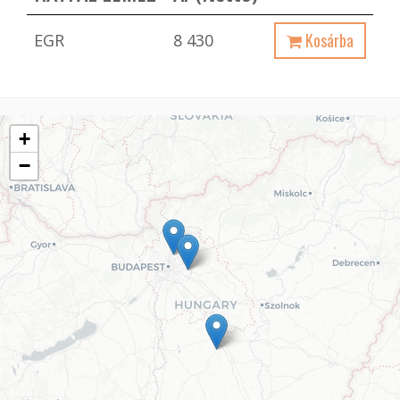
Kosárba
EGR
8 430
+
−