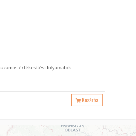
árhuzamos értékesítési folyamatok
Kosárba