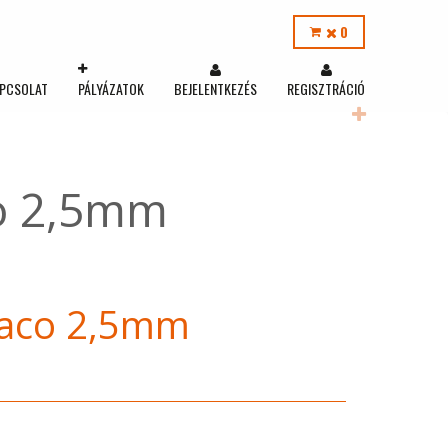
0
PCSOLAT
PÁLYÁZATOK
BEJELENTKEZÉS
REGISZTRÁCIÓ
co 2,5mm
baco 2,5mm