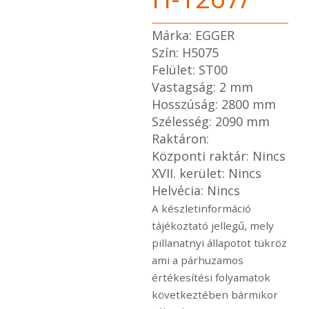
Márka: EGGER
Szín: H5075
Felület: ST00
Vastagság: 2 mm
Hosszúság: 2800 mm
Szélesség: 2090 mm
Raktáron:
Központi raktár: Nincs
XVII. kerület: Nincs
Helvécia: Nincs
A készletinformáció
tájékoztató jellegű, mely
pillanatnyi állapotot tükröz
ami a párhuzamos
értékesítési folyamatok
következtében bármikor