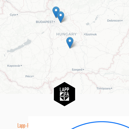
Lapp-Fa EUTR technikai azonosító száma: AA5849163