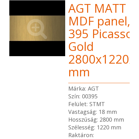
AGT MATT
MDF panel,
395 Picasso
Gold
2800x1220x
mm
Márka: AGT
Szín: 00395
Felület: STMT
Vastagság: 18 mm
Hosszúság: 2800 mm
Szélesség: 1220 mm
Raktáron: