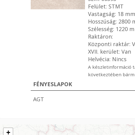
Felület: STMT
Vastagság: 18 m
Hosszúság: 2800
Szélesség: 1220 
Raktáron:
Központi raktár: 
XVII. kerület: Van
Helvécia: Nincs
A készletinformáció t
következtében bármik
FÉNYESLAPOK
AGT
+