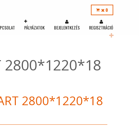
0
PCSOLAT
PÁLYÁZATOK
BEJELENTKEZÉS
REGISZTRÁCIÓ
T 2800*1220*18
 ART 2800*1220*18