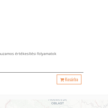
árhuzamos értékesítési folyamatok
Kosárba