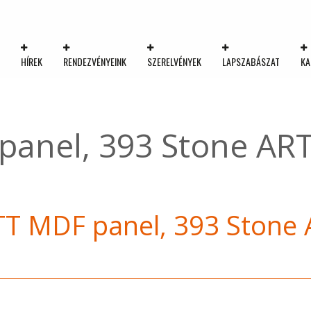
K
HÍREK
RENDEZVÉNYEINK
SZERELVÉNYEK
LAPSZABÁSZAT
KA
anel, 393 Stone AR
T MDF panel, 393 Stone