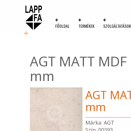
FŐOLDAL
TERMÉKEK
SZOLGÁLTATÁSO
AGT MATT MDF p
mm
AGT MAT
mm
Márka: AGT
Szín: 00393