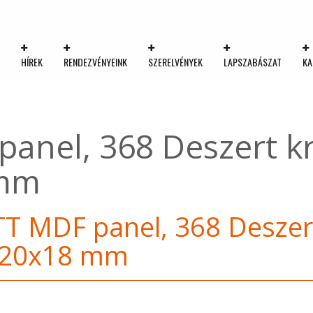
K
HÍREK
RENDEZVÉNYEINK
SZERELVÉNYEK
LAPSZABÁSZAT
KA
anel, 368 Deszert k
 mm
T MDF panel, 368 Deszer
220x18 mm