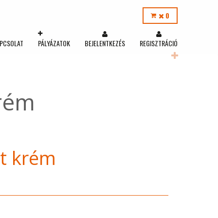
0
PCSOLAT
PÁLYÁZATOK
BEJELENTKEZÉS
REGISZTRÁCIÓ
rém
t krém