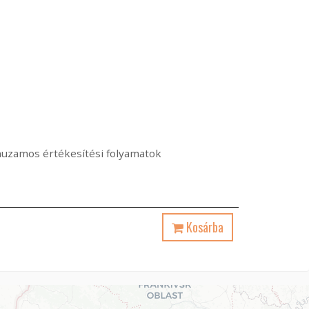
árhuzamos értékesítési folyamatok
Kosárba