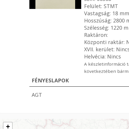
Felület: STMT
Vastagság: 18 m
Hosszúság: 2800
Szélesség: 1220 
Raktáron:
Központi raktár: 
XVII. kerület: Ninc
Helvécia: Nincs
A készletinformáció t
következtében bármik
FÉNYESLAPOK
AGT
+