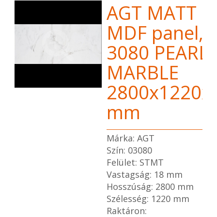
AGT MATT
MDF panel,
3080 PEARL
MARBLE
2800x1220x
mm
Márka: AGT
Szín: 03080
Felület: STMT
Vastagság: 18 mm
Hosszúság: 2800 mm
Szélesség: 1220 mm
Raktáron: