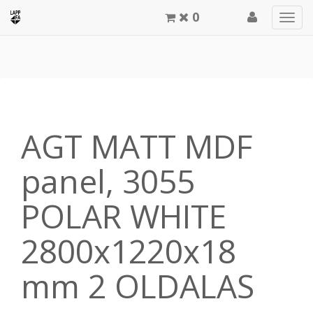
0
Men
meg
AGT MATT MDF
panel, 3055
POLAR WHITE
2800x1220x18
mm 2 OLDALAS