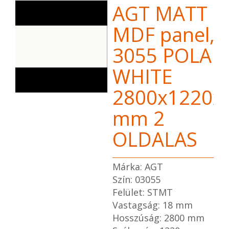
AGT MATT
MDF panel,
3055 POLAR
WHITE
2800x1220x
mm 2
OLDALAS
Márka: AGT
Szín: 03055
Felület: STMT
Vastagság: 18 mm
Hosszúság: 2800 mm