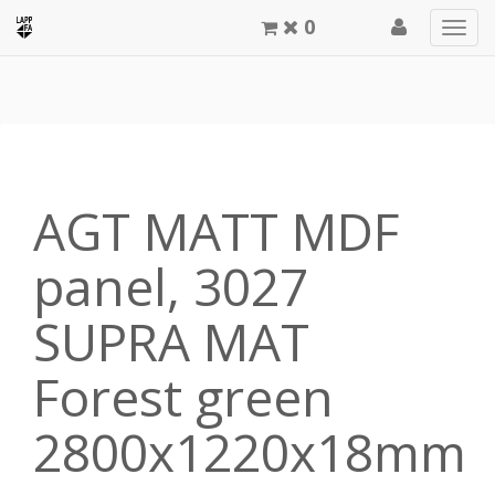
0
Men
meg
AGT MATT MDF
panel, 3027
SUPRA MAT
Forest green
2800x1220x18mm