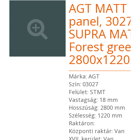
AGT MATT 
panel, 3027
SUPRA MAT
Forest green
2800x1220
Márka: AGT
Szín: 03027
Felület: STMT
Vastagság: 18 mm
Hosszúság: 2800 mm
Szélesség: 1220 mm
Raktáron:
Központi raktár: Van
XVII. kerület: Van