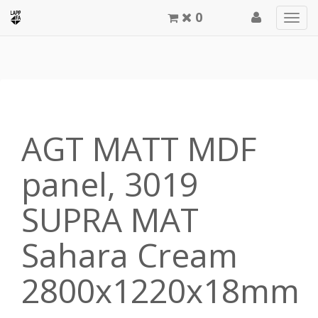
0
Men
meg
AGT MATT MDF
panel, 3019
SUPRA MAT
Sahara Cream
2800x1220x18mm