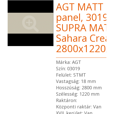
AGT MATT 
panel, 3019
SUPRA MAT
Sahara Crea
2800x1220
Márka: AGT
Szín: 03019
Felület: STMT
Vastagság: 18 mm
Hosszúság: 2800 mm
Szélesség: 1220 mm
Raktáron:
Központi raktár: Van
XVII. kerület: Van