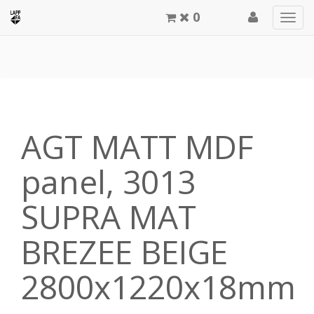
0
Men
meg
AGT MATT MDF
panel, 3013
SUPRA MAT
BREZEE BEIGE
2800x1220x18mm