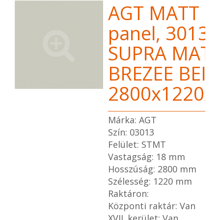
AGT MATT 
panel, 3013
SUPRA MAT
BREZEE BEIG
2800x1220
Márka: AGT
Szín: 03013
Felület: STMT
Vastagság: 18 mm
Hosszúság: 2800 mm
Szélesség: 1220 mm
Raktáron:
Központi raktár: Van
XVII. kerület: Van