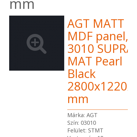
mm
AGT MATT
MDF panel,
3010 SUPRA
MAT Pearl
Black
2800x1220x
mm
Márka: AGT
Szín: 03010
Felület: STMT