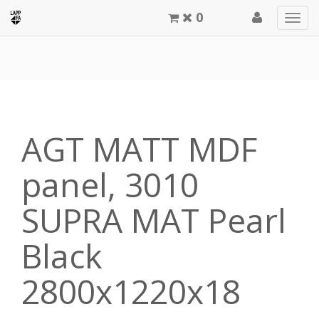
0
Men
meg
AGT MATT MDF
panel, 3010
SUPRA MAT Pearl
Black
2800x1220x18