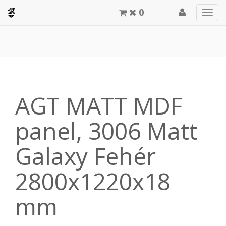
0
Men
meg
AGT MATT MDF
panel, 3006 Matt
Galaxy Fehér
2800x1220x18
mm