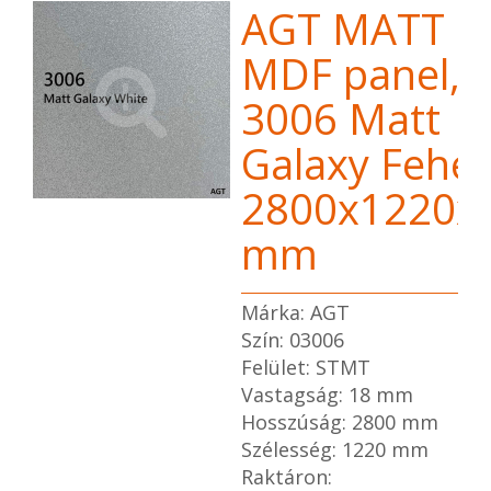
AGT MATT
MDF panel,
3006 Matt
Galaxy Fehér
2800x1220x
mm
Márka: AGT
Szín: 03006
Felület: STMT
Vastagság: 18 mm
Hosszúság: 2800 mm
Szélesség: 1220 mm
Raktáron: