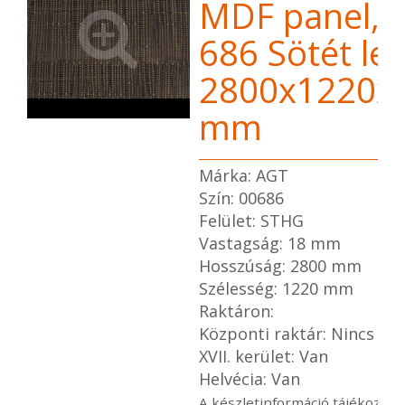
MDF panel,
686 Sötét le
2800x1220x
mm
Márka: AGT
Szín: 00686
Felület: STHG
Vastagság: 18 mm
Hosszúság: 2800 mm
Szélesség: 1220 mm
Raktáron:
Központi raktár: Nincs
XVII. kerület: Van
Helvécia: Van
A készletinformáció tájékoztat