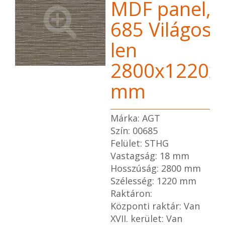
MDF panel,
685 Világos
len
2800x1220x
mm
Márka: AGT
Szín: 00685
Felület: STHG
Vastagság: 18 mm
Hosszúság: 2800 mm
Szélesség: 1220 mm
Raktáron:
Központi raktár: Van
XVII. kerület: Van