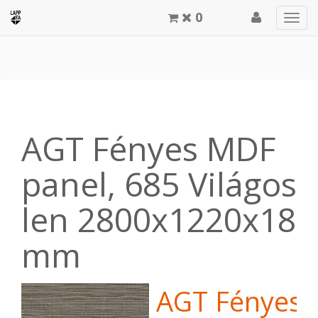
0
Men
meg
AGT Fényes MDF
panel, 685 Világos
len 2800x1220x18
mm
AGT Fényes