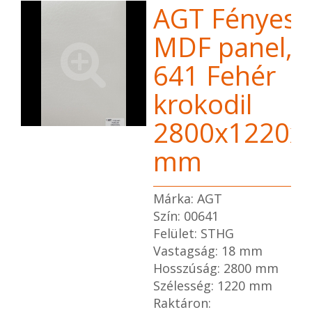
AGT Fényes
MDF panel,
641 Fehér
krokodil
2800x1220x
mm
Márka: AGT
Szín: 00641
Felület: STHG
Vastagság: 18 mm
Hosszúság: 2800 mm
Szélesség: 1220 mm
Raktáron: