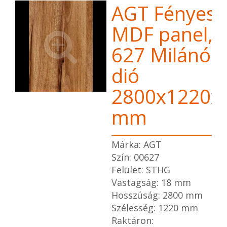
AGT Fényes
MDF panel,
627 Milánói
dió
2800x1220x
mm
Márka: AGT
Szín: 00627
Felület: STHG
Vastagság: 18 mm
Hosszúság: 2800 mm
Szélesség: 1220 mm
Raktáron: