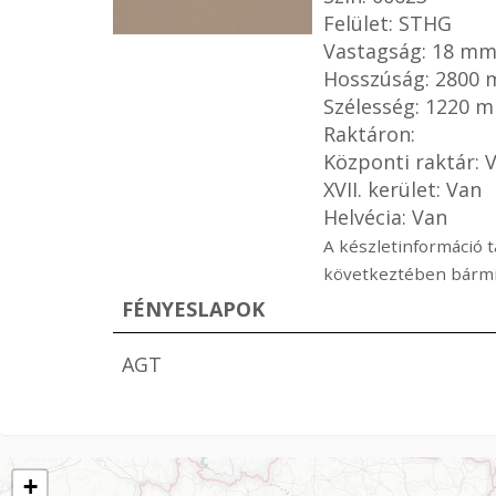
Felület: STHG
Vastagság: 18 m
Hosszúság: 2800
Szélesség: 1220 
Raktáron:
Központi raktár: 
XVII. kerület: Van
Helvécia: Van
A készletinformáció t
következtében bármik
FÉNYESLAPOK
AGT
+