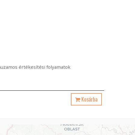
árhuzamos értékesítési folyamatok
Kosárba