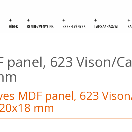
K
HÍREK
RENDEZVÉNYEINK
SZERELVÉNYEK
LAPSZABÁSZAT
KA
 panel, 623 Vison/C
 mm
es MDF panel, 623 Vison
220x18 mm