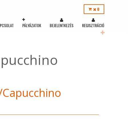
0
PCSOLAT
PÁLYÁZATOK
BEJELENTKEZÉS
REGISZTRÁCIÓ
apucchino
/Capucchino