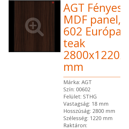
AGT Fényes
MDF panel,
602 Európai
teak
2800x1220x
mm
Márka: AGT
Szín: 00602
Felület: STHG
Vastagság: 18 mm
Hosszúság: 2800 mm
Szélesség: 1220 mm
Raktáron: