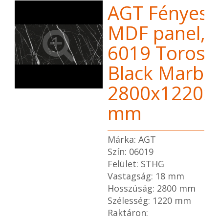
AGT Fényes
MDF panel,
6019 Toros
Black Marble
2800x1220x
mm
Márka: AGT
Szín: 06019
Felület: STHG
Vastagság: 18 mm
Hosszúság: 2800 mm
Szélesség: 1220 mm
Raktáron: