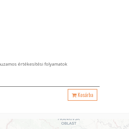
árhuzamos értékesítési folyamatok
Kosárba