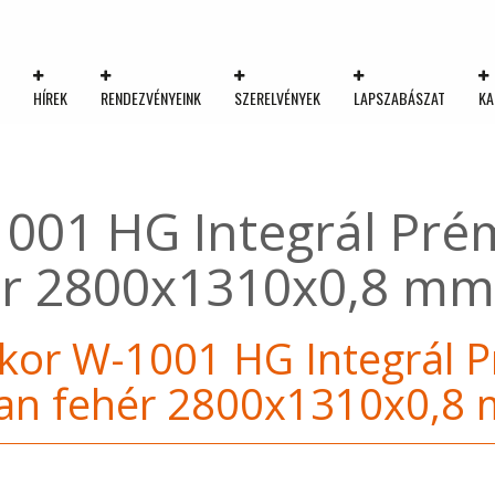
K
HÍREK
RENDEZVÉNYEINK
SZERELVÉNYEK
LAPSZABÁSZAT
KA
1001 HG Integrál Pr
ér 2800x1310x0,8 mm
kor W-1001 HG Integrál 
an fehér 2800x1310x0,8