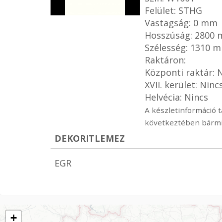
Felület: STHG
Vastagság: 0 mm
Hosszúság: 2800
Szélesség: 1310 
Raktáron:
Központi raktár: 
XVII. kerület: Ninc
Helvécia: Nincs
A készletinformáció t
következtében bármik
DEKORITLEMEZ
EGR
+