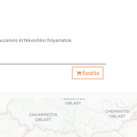
árhuzamos értékesítési folyamatok
Kosárba