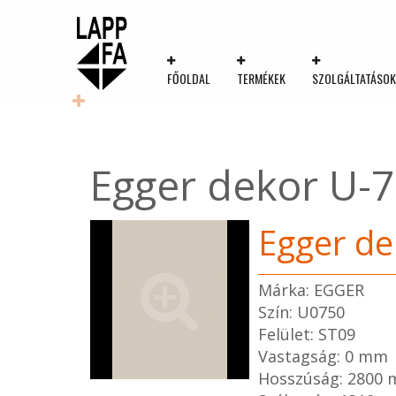
FŐOLDAL
TERMÉKEK
SZOLGÁLTATÁSO
Egger dekor U-
Egger de
Márka: EGGER
Szín: U0750
Felület: ST09
Vastagság: 0 mm
Hosszúság: 2800