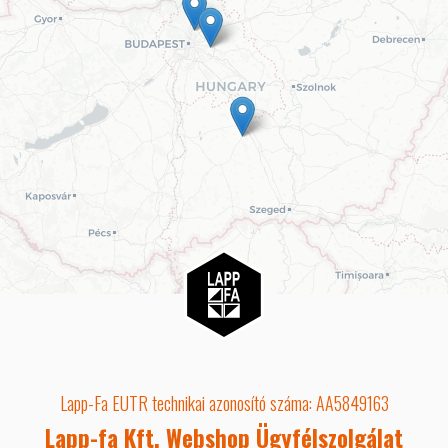
Lapp-Fa EUTR technikai azonosító száma: AA5849163
Lapp-fa Kft. Webshop Ügyfélszolgálat