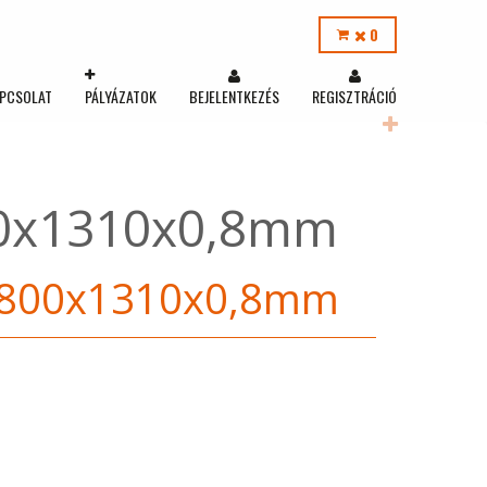
0
PCSOLAT
PÁLYÁZATOK
BEJELENTKEZÉS
REGISZTRÁCIÓ
800x1310x0,8mm
u 2800x1310x0,8mm