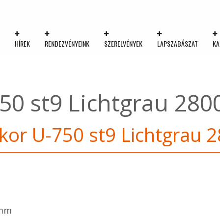
K
HÍREK
RENDEZVÉNYEINK
SZERELVÉNYEK
LAPSZABÁSZAT
KA
750 st9 Lichtgrau 2
kor U-750 st9 Lichtgra
 mm