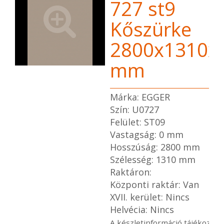
727 st9
Kőszürke
2800x1310x
mm
Márka: EGGER
Szín: U0727
Felület: ST09
Vastagság: 0 mm
Hosszúság: 2800 mm
Szélesség: 1310 mm
Raktáron:
Központi raktár: Van
XVII. kerület: Nincs
Helvécia: Nincs
A készletinformáció tájékoztat