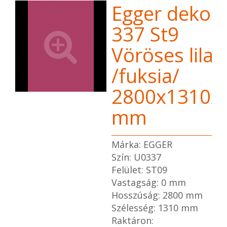
Egger dekor 
337 St9
Vöröses lila
/fuksia/
2800x1310x
mm
Márka: EGGER
Szín: U0337
Felület: ST09
Vastagság: 0 mm
Hosszúság: 2800 mm
Szélesség: 1310 mm
Raktáron: