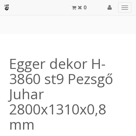
0
Men
meg
Egger dekor H-
3860 st9 Pezsgő
Juhar
2800x1310x0,8
mm