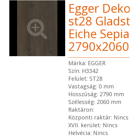
Egger Dekor
st28 Gladst
Eiche Sepia
2790x2060x
Márka: EGGER
Szín: H3342
Felület: ST28
Vastagság: 0 mm
Hosszúság: 2790 mm
Szélesség: 2060 mm
Raktáron:
Központi raktár: Nincs
XVII. kerület: Nincs
Helvécia: Nincs