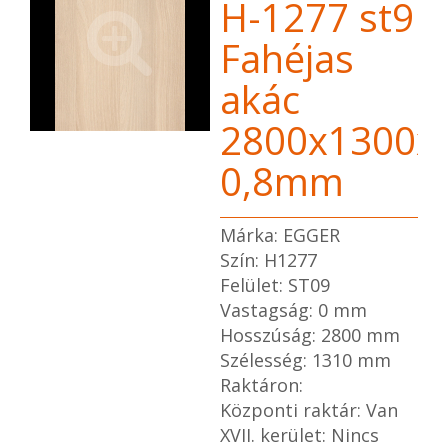
H-1277 st9
Fahéjas
akác
2800x1300x
0,8mm
Márka: EGGER
Szín: H1277
Felület: ST09
Vastagság: 0 mm
Hosszúság: 2800 mm
Szélesség: 1310 mm
Raktáron:
Központi raktár: Van
XVII. kerület: Nincs