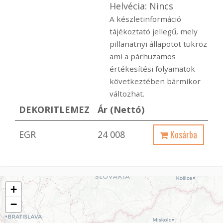
Helvécia: Nincs
A készletinformáció
tájékoztató jellegű, mely
pillanatnyi állapotot tükröz
ami a párhuzamos
értékesítési folyamatok
következtében bármikor
változhat.
DEKORITLEMEZ
Ár (Nettó)
Kosárba
EGR
24 008
+
−