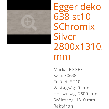
Egger dekor 
638 st10
SChromix
Silver
2800x1310x
mm
Márka: EGGER
Szín: F0638
Felület: ST10
Vastagság: 0 mm
Hosszúság: 2800 mm
Szélesség: 1310 mm
Raktáron: