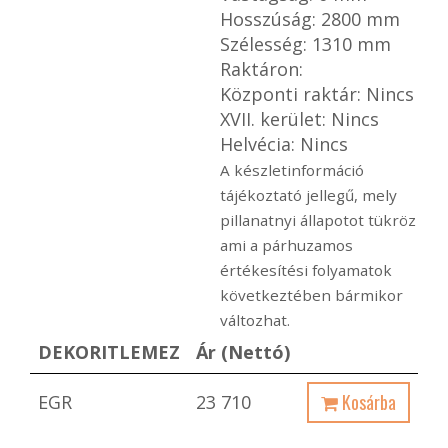
Hosszúság: 2800 mm
Szélesség: 1310 mm
Raktáron:
Központi raktár: Nincs
XVII. kerület: Nincs
Helvécia: Nincs
A készletinformáció
tájékoztató jellegű, mely
pillanatnyi állapotot tükröz
ami a párhuzamos
értékesítési folyamatok
következtében bármikor
változhat.
DEKORITLEMEZ
Ár (Nettó)
Kosárba
EGR
23 710