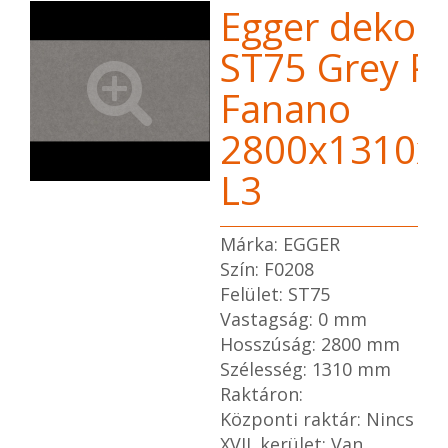
Egger dekor 
ST75 Grey Pi
Fanano
2800x1310x
L3
Márka: EGGER
Szín: F0208
Felület: ST75
Vastagság: 0 mm
Hosszúság: 2800 mm
Szélesség: 1310 mm
Raktáron:
Központi raktár: Nincs
XVII. kerület: Van