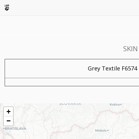
SKIN
Grey Textile F6574 
+
−