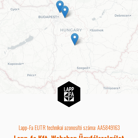
Lapp-Fa EUTR technikai azonosító száma: AA5849163