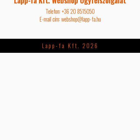
Lapp-fa Kft. Webshop Ügyfélszolgálat
Telefon: +36 20 8515050
E-mail cím: webshop@lapp-fa.hu
Lapp-fa Kft. 2026