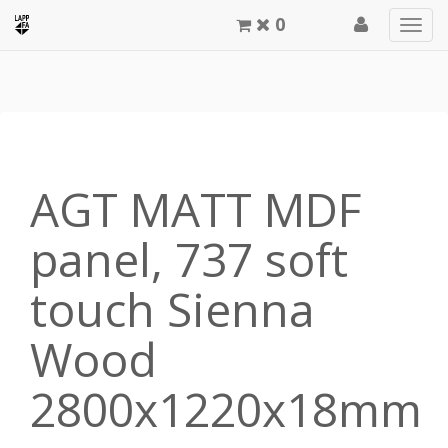
0
Men
meg
AGT MATT MDF
panel, 737 soft
touch Sienna
Wood
2800x1220x18mm