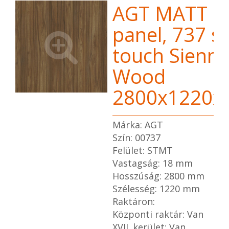
AGT MATT 
panel, 737 so
touch Sienn
Wood
2800x1220
Márka: AGT
Szín: 00737
Felület: STMT
Vastagság: 18 mm
Hosszúság: 2800 mm
Szélesség: 1220 mm
Raktáron:
Központi raktár: Van
XVII. kerület: Van