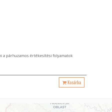
ami a párhuzamos értékesítési folyamatok
Kosárba