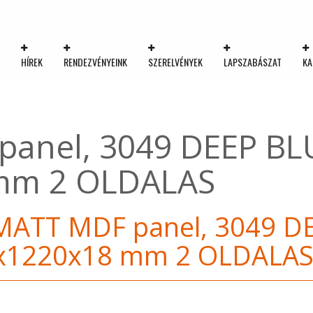
K
HÍREK
RENDEZVÉNYEINK
SZERELVÉNYEK
LAPSZABÁSZAT
KA
anel, 3049 DEEP BL
mm 2 OLDALAS
MATT MDF panel, 3049 D
x1220x18 mm 2 OLDALA