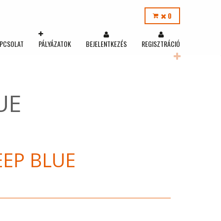
0
PCSOLAT
PÁLYÁZATOK
BEJELENTKEZÉS
REGISZTRÁCIÓ
UE
EEP BLUE
S