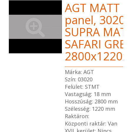
AGT MATT 
panel, 3020
SUPRA MAT
SAFARI GREY
2800x1220
Márka: AGT
Szín: 03020
Felület: STMT
Vastagság: 18 mm
Hosszúság: 2800 mm
Szélesség: 1220 mm
Raktáron:
Központi raktár: Van
XVII. kerület: Nincs