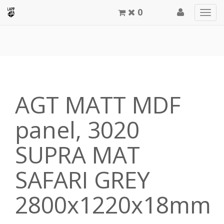
0
Men
meg
AGT MATT MDF
panel, 3020
SUPRA MAT
SAFARI GREY
2800x1220x18mm