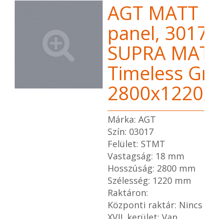
AGT MATT 
panel, 3017
SUPRA MAT
Timeless Gre
2800x1220
Márka: AGT
Szín: 03017
Felület: STMT
Vastagság: 18 mm
Hosszúság: 2800 mm
Szélesség: 1220 mm
Raktáron:
Központi raktár: Nincs
XVII. kerület: Van