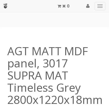
0
Men
meg
AGT MATT MDF
panel, 3017
SUPRA MAT
Timeless Grey
2800x1220x18mm