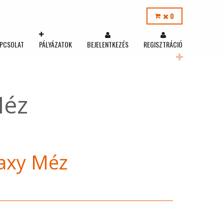
0
PCSOLAT
PÁLYÁZATOK
BEJELENTKEZÉS
REGISZTRÁCIÓ
Méz
axy Méz