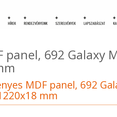
K
HÍREK
RENDEZVÉNYEINK
SZERELVÉNYEK
LAPSZABÁSZAT
KA
 panel, 692 Galaxy 
 mm
nyes MDF panel, 692 Gal
1220x18 mm