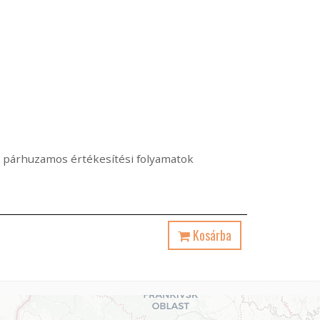
i a párhuzamos értékesítési folyamatok
Kosárba