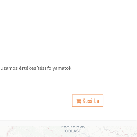
árhuzamos értékesítési folyamatok
Kosárba