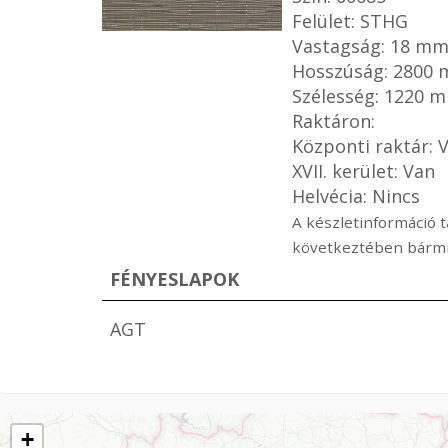
Felület: STHG
Vastagság: 18 m
Hosszúság: 2800
Szélesség: 1220 
Raktáron:
Központi raktár: 
XVII. kerület: Van
Helvécia: Nincs
A készletinformáció t
következtében bármik
FÉNYESLAPOK
AGT
+