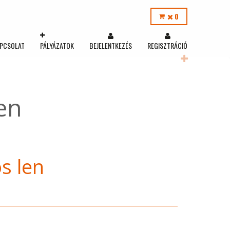
0
PCSOLAT
PÁLYÁZATOK
BEJELENTKEZÉS
REGISZTRÁCIÓ
en
s len