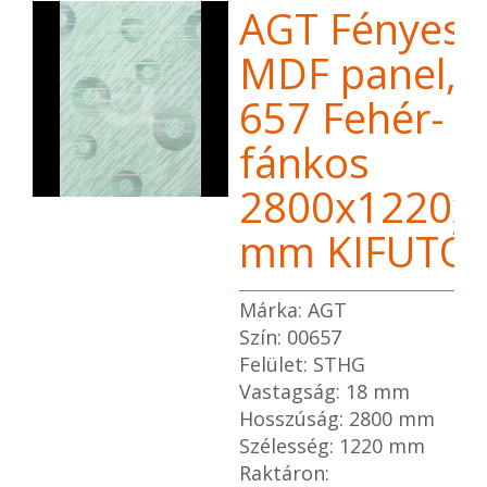
AGT Fényes
MDF panel,
657 Fehér-
fánkos
2800x1220x
mm KIFUTÓ
Márka: AGT
Szín: 00657
Felület: STHG
Vastagság: 18 mm
Hosszúság: 2800 mm
Szélesség: 1220 mm
Raktáron: