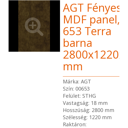
AGT Fényes
MDF panel,
653 Terra
barna
2800x1220x
mm
Márka: AGT
Szín: 00653
Felület: STHG
Vastagság: 18 mm
Hosszúság: 2800 mm
Szélesség: 1220 mm
Raktáron: