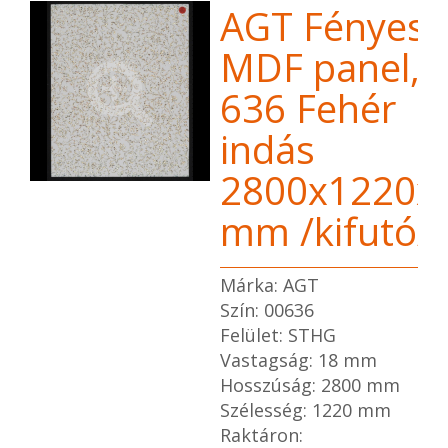
AGT Fényes
MDF panel,
636 Fehér
indás
2800x1220x
mm /kifutó/
Márka: AGT
Szín: 00636
Felület: STHG
Vastagság: 18 mm
Hosszúság: 2800 mm
Szélesség: 1220 mm
Raktáron: